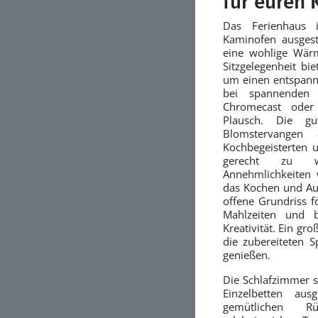
für euren
Das Ferienhaus 
Kaminofen ausgest
eine wohlige Wärm
Sitzgelegenheit bie
um einen entspannt
bei spannenden
Chromecast oder
Plausch. Die gu
Blomstervangen 
Kochbegeisterten 
gerecht zu w
Annehmlichkeiten 
das Kochen und A
offene Grundriss f
Mahlzeiten und bi
Kreativität. Ein gro
die zubereiteten S
genießen.
Die Schlafzimmer s
Einzelbetten aus
gemütlichen R