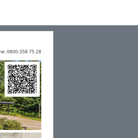
ine: 0800-358 75 28