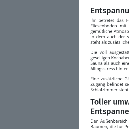
Entspannu
Ihr betretet das 
Fliesenboden mit
gemütliche Atmosp
in dem auch der s
steht als zusätzlich
Die voll ausgesta
geselligen Kochabe
Sauna als auch ei
Alltagsstress hinter
Eine zusätzliche 
Zugang befindet s
Schlafzimmer steht 
Toller um
Entspanne
Der Außenbereich
Bäumen, die für Pr