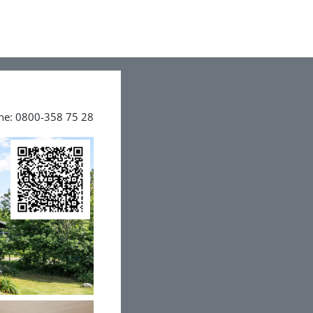
ine: 0800-358 75 28