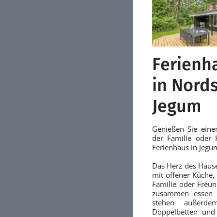
Ferienh
in Nord
Jegum
Genießen Sie ein
der Familie oder
Ferienhaus in Jegu
Das Herz des Hause
mit offener Küche,
Familie oder Freu
zusammen essen 
stehen außerde
Doppelbetten und