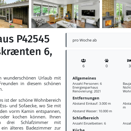
aus P42545
pro Woche ab
skrænten 6,
6
0
3
en wunderschönen Urlaub mit
Allgemeines
 Freunden in diesem schönen
Anzahl Personen: 6
Bauja
Energiesparhaus
Nich
m.
Renovierung: 2021
Wohn
Entfernungen
s ist der schöne Wohnbereich
Abstand Einkauf: 3.000 m
Absta
 Ess- und Sofaecke, wo Sie mit
m
nden vorm Kamin entspannen,
Abstand Wasser: 10.000 m
oder kochen können. Ihnen
Schlafbereich
m drei Schlafzimmer mit
Anzahl Einzelbetten: 6
Anzah
 ein älteres Badezimmer zur
Küche