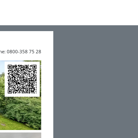
ine: 0800-358 75 28