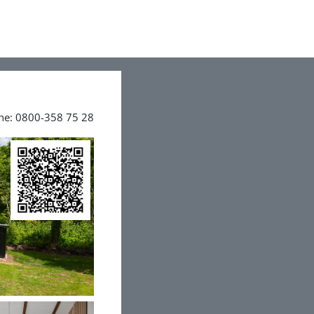
ine: 0800-358 75 28