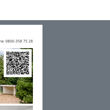
ine: 0800-358 75 28