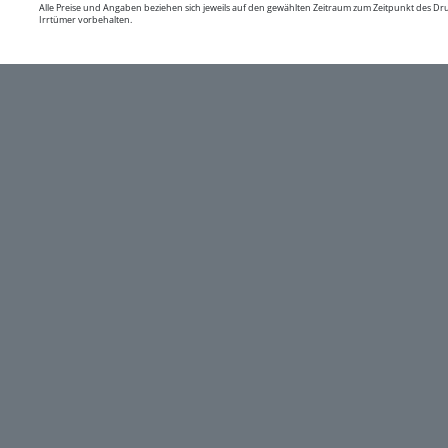
Alle Preise und Angaben beziehen sich jeweils auf den gewählten Zeitraum zum Zeitpunkt des D
Irrtümer vorbehalten.