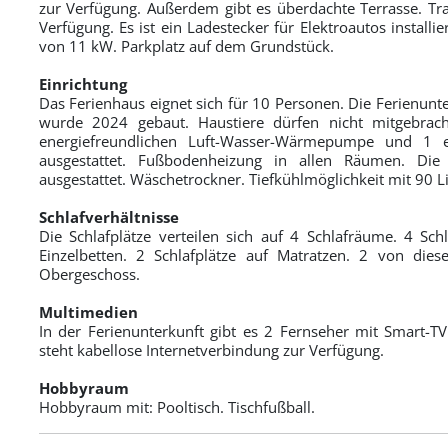
zur Verfügung. Außerdem gibt es überdachte Terrasse. Tra
Verfügung. Es ist ein Ladestecker für Elektroautos installie
von 11 kW. Parkplatz auf dem Grundstück.
Einrichtung
Das Ferienhaus eignet sich für 10 Personen. Die Ferienun
wurde 2024 gebaut. Haustiere dürfen nicht mitgebrach
energiefreundlichen Luft-Wasser-Wärmepumpe und 1 e
ausgestattet. Fußbodenheizung in allen Räumen. Die
ausgestattet. Wäschetrockner. Tiefkühlmöglichkeit mit 90 Li
Schlafverhältnisse
Die Schlafplätze verteilen sich auf 4 Schlafräume. 4 Schl
Einzelbetten. 2 Schlafplätze auf Matratzen. 2 von dies
Obergeschoss.
Multimedien
In der Ferienunterkunft gibt es 2 Fernseher mit Smart-T
steht kabellose Internetverbindung zur Verfügung.
Hobbyraum
Hobbyraum mit: Pooltisch. Tischfußball.