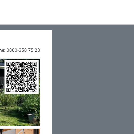
ine: 0800-358 75 28