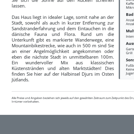
Kaff
lassen.
Mikr
Bad
Das Haus liegt in idealer Lage, somit nahe an der
Anza
Stadt, sowohl als auch in kurzer Entfernung zur
Anzah
Sandstranderfahrung und dem Eintauchen in die
Mul
dänische Fauna und Flora. Rund um die
Inter
Unterkunft gibt es markierte Wanderwege, eine
Aus
Mountainbikestrecke, wie auch in 500 m sind Sie
Gart
an einer Angelmöglichkeit angekommen oder
Grill
eben die nächste Stadt in unmittelbaren 100m.
Sons
Ein wundervoller Mix aus klassischen
Fußb
Küstenstränden und alten Marktstädten! Dies
Kein
finden Sie hier auf der Halbinsel Djurs im Osten
Juge
Jütlands.
Alle Preise und Angaben beziehen sich jeweils auf den gewählten Zeitraum zum Zeitpunkt des D
Irrtümer vorbehalten.