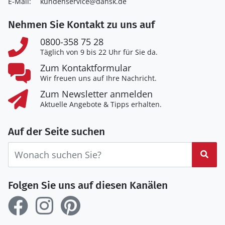
E-Mail:
kundenservice@dansk.de
Nehmen Sie Kontakt zu uns auf
0800-358 75 28
Täglich von 9 bis 22 Uhr für Sie da.
Zum Kontaktformular
Wir freuen uns auf Ihre Nachricht.
Zum Newsletter anmelden
Aktuelle Angebote & Tipps erhalten.
Auf der Seite suchen
Suc
Folgen Sie uns auf diesen Kanälen