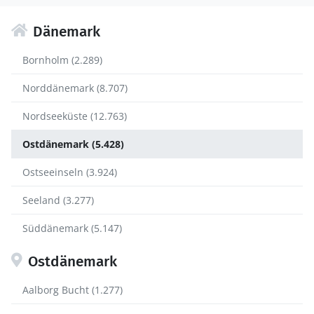
Dänemark
Bornholm (2.289)
Norddänemark (8.707)
Nordseeküste (12.763)
Ostdänemark (5.428)
Ostseeinseln (3.924)
Seeland (3.277)
Süddänemark (5.147)
Ostdänemark
Aalborg Bucht (1.277)