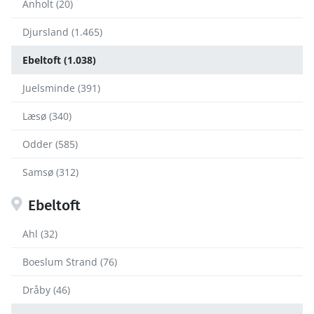
Anholt (20)
Djursland (1.465)
Ebeltoft (1.038)
Juelsminde (391)
Læsø (340)
Odder (585)
Samsø (312)
Ebeltoft
Ahl (32)
Boeslum Strand (76)
Dråby (46)