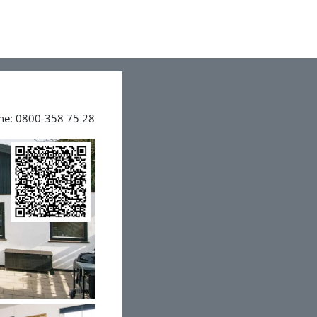
ine: 0800-358 75 28