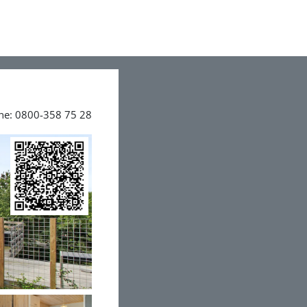
ine: 0800-358 75 28