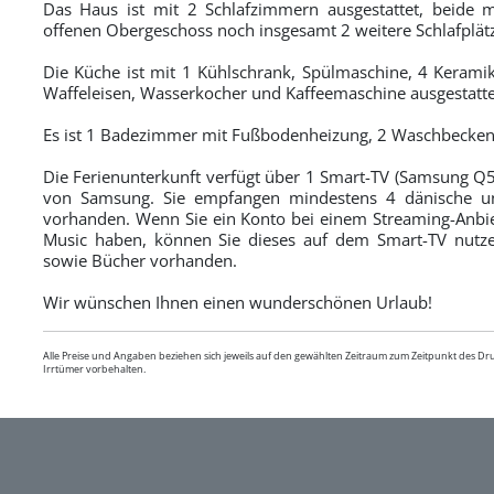
Das Haus ist mit 2 Schlafzimmern ausgestattet, beide m
offenen Obergeschoss noch insgesamt 2 weitere Schlafplätz
Die Küche ist mit 1 Kühlschrank, Spülmaschine, 4 Keramik
Waffeleisen, Wasserkocher und Kaffeemaschine ausgestatte
Es ist 1 Badezimmer mit Fußbodenheizung, 2 Waschbecken,
Die Ferienunterkunft verfügt über 1 Smart-TV (Samsung Q5
von Samsung. Sie empfangen mindestens 4 dänische un
vorhanden. Wenn Sie ein Konto bei einem Streaming-Anbiet
Music haben, können Sie dieses auf dem Smart-TV nutzen
sowie Bücher vorhanden.
Wir wünschen Ihnen einen wunderschönen Urlaub!
Alle Preise und Angaben beziehen sich jeweils auf den gewählten Zeitraum zum Zeitpunkt des D
Irrtümer vorbehalten.