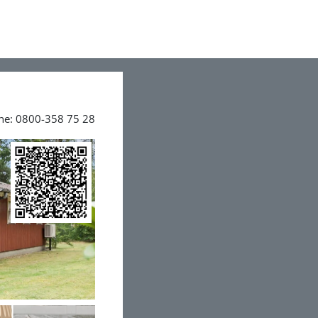
ine: 0800-358 75 28