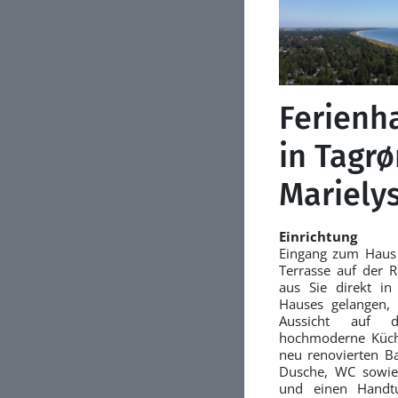
Ferienh
in Tagrø
Mariely
Einrichtung
Eingang zum Haus 
Terrasse auf der 
aus Sie direkt i
Hauses gelangen, 
Aussicht auf d
hochmoderne Küc
neu renovierten B
Dusche, WC sowie
und einen Handtu