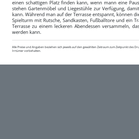
einen schattigen Platz finden kann, wenn mann eine Paus
stehen Gartenmöbel und Liegestühle zur Verfügung, dam
kann. Während man auf der Terrasse entspannt, können die 
Spielturm mit Rutsche, Sandkasten, Fußballtore und ein Tr
Terrasse zu einem leckeren Abendessen versammeln, das 
werden kann.
Alle Preise und Angaben beziehen sich jeweils auf den gewählten Zeitraum zum Zeitpunkt des D
Irrtümer vorbehalten.