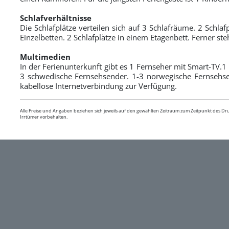
Schlafverhältnisse
Die Schlafplätze verteilen sich auf 3 Schlafräume. 2 Schlaf
Einzelbetten. 2 Schlafplätze in einem Etagenbett. Ferner ste
Multimedien
In der Ferienunterkunft gibt es 1 Fernseher mit Smart-TV.
3 schwedische Fernsehsender. 1-3 norwegische Fernsehse
kabellose Internetverbindung zur Verfügung.
Alle Preise und Angaben beziehen sich jeweils auf den gewählten Zeitraum zum Zeitpunkt des D
Irrtümer vorbehalten.