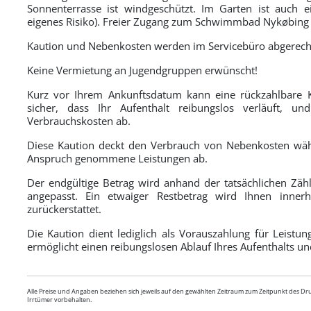
Sonnenterrasse ist windgeschützt. Im Garten ist auch 
eigenes Risiko). Freier Zugang zum Schwimmbad Nykøbing 
Kaution und Nebenkosten werden im Servicebüro abgerech
Keine Vermietung an Jugendgruppen erwünscht!
Kurz vor Ihrem Ankunftsdatum kann eine rückzahlbare K
sicher, dass Ihr Aufenthalt reibungslos verläuft, un
Verbrauchskosten ab.
Diese Kaution deckt den Verbrauch von Nebenkosten währ
Anspruch genommene Leistungen ab.
Der endgültige Betrag wird anhand der tatsächlichen Zähl
angepasst. Ein etwaiger Restbetrag wird Ihnen inn
zurückerstattet.
Die Kaution dient lediglich als Vorauszahlung für Leistu
ermöglicht einen reibungslosen Ablauf Ihres Aufenthalts un
Alle Preise und Angaben beziehen sich jeweils auf den gewählten Zeitraum zum Zeitpunkt des D
Irrtümer vorbehalten.