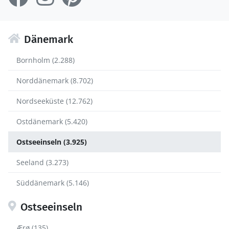
Dänemark
Bornholm (2.288)
Norddänemark (8.702)
Nordseeküste (12.762)
Ostdänemark (5.420)
Ostseeinseln (3.925)
Seeland (3.273)
Süddänemark (5.146)
Ostseeinseln
Ærø (135)