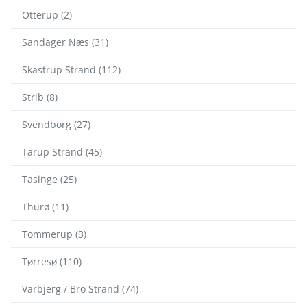
Otterup (2)
Sandager Næs (31)
Skastrup Strand (112)
Strib (8)
Svendborg (27)
Tarup Strand (45)
Tasinge (25)
Thurø (11)
Tommerup (3)
Tørresø (110)
Varbjerg / Bro Strand (74)