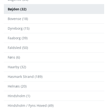
Bøjden (32)
Bovense (18)
Dyreborg (15)
Faaborg (39)
Faldsled (50)
Føns (6)
Haarby (32)
Hasmark Strand (189)
Helnæs (20)
Hindsholm (1)
Hindsholm / Fyns Hoved (49)