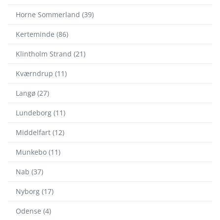
Horne Sommerland (39)
Kerteminde (86)
Klintholm Strand (21)
Kværndrup (11)
Langø (27)
Lundeborg (11)
Middelfart (12)
Munkebo (11)
Nab (37)
Nyborg (17)
Odense (4)