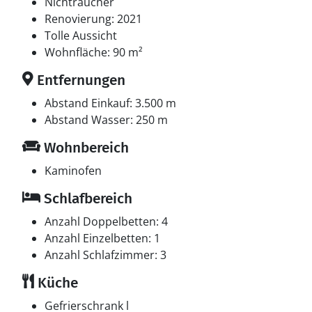
deutsche Fernsehsender. Es steht kabellose
Nichtraucher
Internetverbindung zur Verfügung.
Renovierung: 2021
Tolle Aussicht
Wohnfläche: 90 m²
Entfernungen
Abstand Einkauf: 3.500 m
Abstand Wasser: 250 m
Wohnbereich
Kaminofen
Schlafbereich
Anzahl Doppelbetten: 4
Anzahl Einzelbetten: 1
Anzahl Schlafzimmer: 3
Küche
Gefrierschrank l