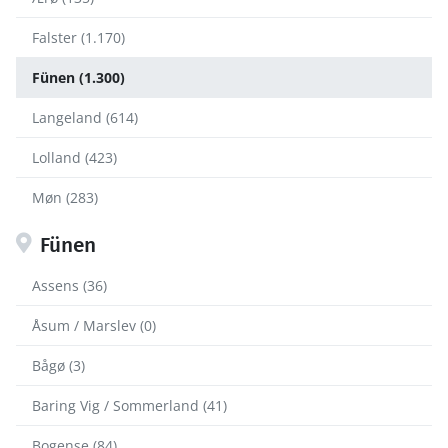
Falster (1.170)
Fünen (1.300)
Langeland (614)
Lolland (423)
Møn (283)
Fünen
Assens (36)
Åsum / Marslev (0)
Bågø (3)
Baring Vig / Sommerland (41)
Bogense (84)