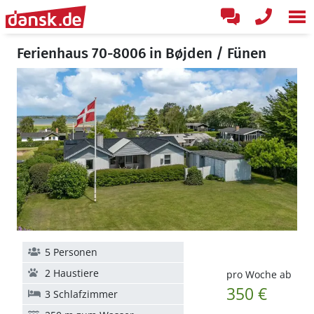
Ferienhaus 70-8006 in Bøjden / Fünen
5 Personen
2 Haustiere
pro Woche ab
350 €
3 Schlafzimmer