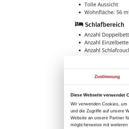
Tolle Aussicht
Wohnfläche: 56 m
Schlafbereich
Anzahl Doppelbett
Anzahl Einzelbette
Anzahl Schlafcouc
Anzahl Schlafzimm
Bad
Zustimmung
Anzahl Badezimme
Anzahl Toiletten: 1
Diese Webseite verwendet 
Wir verwenden Cookies, um I
und die Zugriffe auf unsere 
Aussenbereich
Website an unsere Partner fü
Grill
möglicherweise mit weiteren