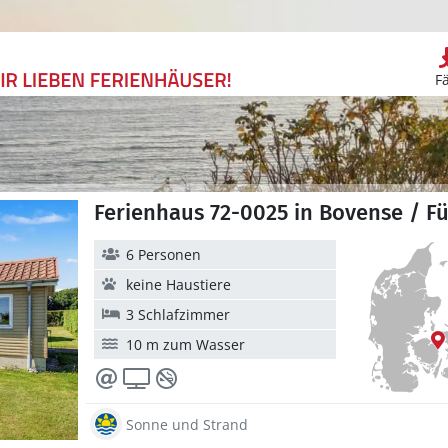
F
Ferienhaus 72-0025 in Bovense / F
6 Personen
keine Haustiere
3 Schlafzimmer
10 m zum Wasser
Sonne und Strand