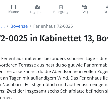
Räume
Lageplan
Belegung
FAQ
Dr
...
Bovense
Ferienhaus 72-0025
2-0025 in Kabinettet 13, B
 Ferienhaus mit einer besonders schönen Lage – dire
orderen Terrasse aus hast du so gut wie Panoramab
gen Terrasse kannst du die Abendsonne in vollen Zügen
uflandigem Wind. Das Ferienhaus liegt in einer ruhigen
Nachbarn. Es ist gemütlich und authentisch eingerich
immer.