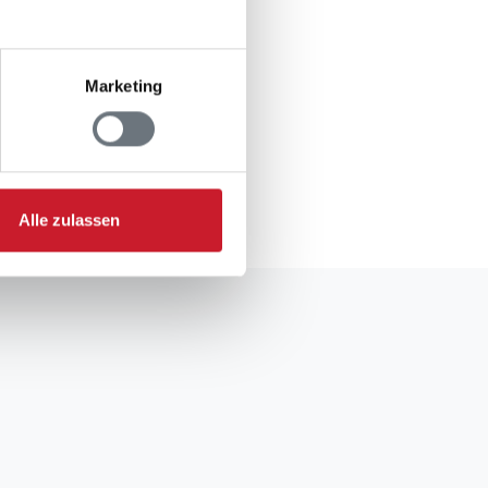
n Jugendgruppen
Marketing
gsformular.
Alle zulassen