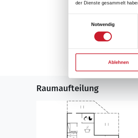
der Dienste gesammelt habe
Einwilligungsauswahl
Notwendig
Neben- und Verb
Die aktuellen Verbra
Ablehnen
Raumaufteilung