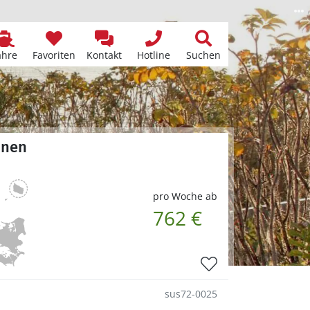
ähre
Favoriten
Kontakt
Hotline
Suchen
ünen
pro Woche ab
762 €
sus72-0025