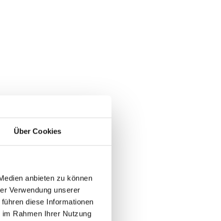
Über Cookies
n
der
 Medien anbieten zu können
hrer Verwendung unserer
 führen diese Informationen
ie im Rahmen Ihrer Nutzung