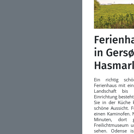
Ferienh
in Gersø
Hasmark
Ein richtig sch
Ferienhaus mit ein
Landschaft bis
Einrichtung besteh
Sie in der Küche 
schöne Aussicht. F
einen Kaminofen. 
Minuten, dort 
Freilichtmuseum 
sehen. Odense is