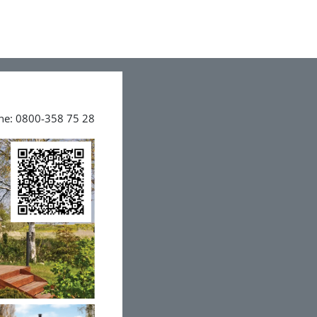
ine: 0800-358 75 28