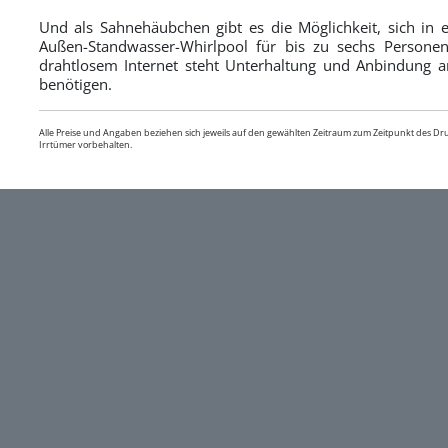
Und als Sahnehäubchen gibt es die Möglichkeit, sich in
Außen-Standwasser-Whirlpool für bis zu sechs Persone
drahtlosem Internet steht Unterhaltung und Anbindung an
benötigen.
Alle Preise und Angaben beziehen sich jeweils auf den gewählten Zeitraum zum Zeitpunkt des D
Irrtümer vorbehalten.