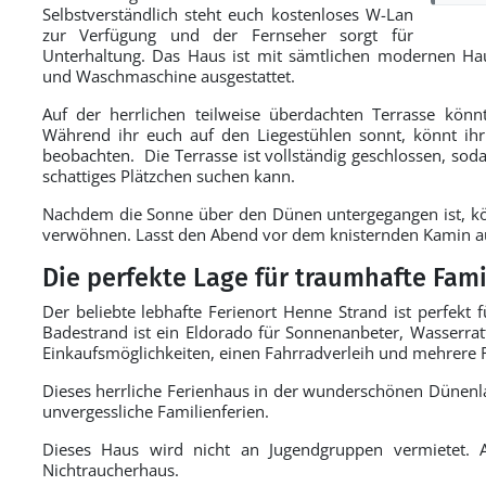
Selbstverständlich steht euch kostenloses W-Lan
zur Verfügung und der Fernseher sorgt für
Unterhaltung. Das Haus ist mit sämtlichen modernen Hau
und Waschmaschine ausgestattet.
Auf der herrlichen teilweise überdachten Terrasse könn
Während ihr euch auf den Liegestühlen sonnt, könnt ih
beobachten. Die Terrasse ist vollständig geschlossen, sod
schattiges Plätzchen suchen kann.
Nachdem die Sonne über den Dünen untergegangen ist, kö
verwöhnen. Lasst den Abend vor dem knisternden Kamin a
Die perfekte Lage für traumhafte Fami
Der beliebte lebhafte Ferienort Henne Strand ist perfekt f
Badestrand ist ein Eldorado für Sonnenanbeter, Wasserratt
Einkaufsmöglichkeiten, einen Fahrradverleih und mehrere 
Dieses herrliche Ferienhaus in der wunderschönen Dünenla
unvergessliche Familienferien.
Dieses Haus wird nicht an Jugendgruppen vermietet. A
Nichtraucherhaus.