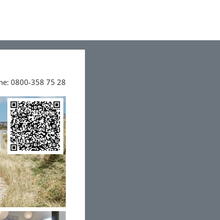
ine: 0800-358 75 28