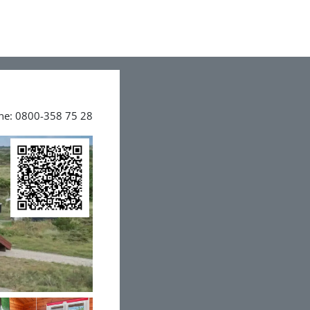
ine: 0800-358 75 28