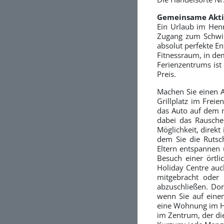
Gemeinsame Akti
Ein Urlaub im Henne
Zugang zum Schwim
absolut perfekte E
Fitnessraum, in de
Ferienzentrums ist
Preis.
Machen Sie einen 
Grillplatz im Frei
das Auto auf dem 
dabei das Rausche
Möglichkeit, direkt
dem Sie die Rutsc
Eltern entspannen 
Besuch einer örtli
Holiday Centre au
mitgebracht oder 
abzuschließen. Dor
wenn Sie auf eine
eine Wohnung im He
im Zentrum, der d