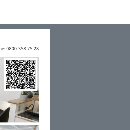
ine: 0800-358 75 28