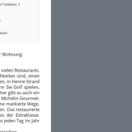
l Toiletten: 1
o
stuhl
er Wohnung.
vielen Restaurants.
hkeiten sind, einen
en, in Henne Strand
nn Sie Golf spielen,
ier gibt es auch ein
s Michelin-Gourmet-
höne markierte Wege,
n. Das restaurierte
is der Extraklasse.
s jeden Tag im Jahr
rreichen.