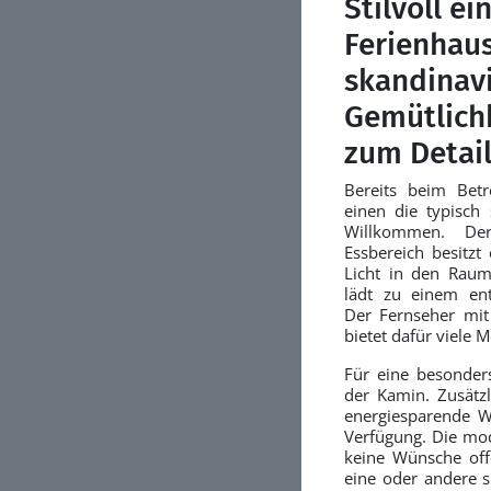
Stilvoll ei
Ferienhau
skandinav
Gemütlich
zum Detai
Bereits beim Betr
einen die typisch 
Willkommen. Der
Essbereich besitzt 
Licht in den Raum
lädt zu einem en
Der Fernseher mi
bietet dafür viele M
Für eine besonder
der Kamin. Zusätzl
energiesparende 
Verfügung. Die mod
keine Wünsche offe
eine oder andere 