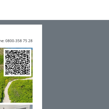
ine: 0800-358 75 28