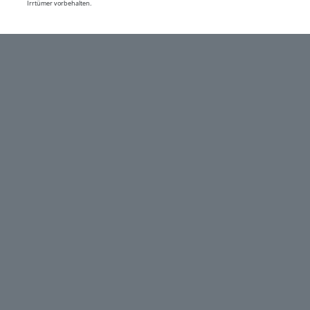
Irrtümer vorbehalten.