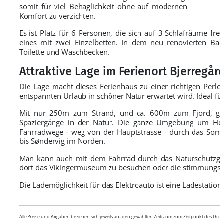
somit für viel Behaglichkeit ohne auf modernen
Komfort zu verzichten.
Es ist Platz für 6 Personen, die sich auf 3 Schlafräume 
eines mit zwei Einzelbetten. In dem neu renovierten B
Toilette und Waschbecken.
Attraktive Lage im Ferienort Bjerregår
Die Lage macht dieses Ferienhaus zu einer richtigen Perle.
entspannten Urlaub in schöner Natur erwartet wird. Ideal f
Mit nur 250m zum Strand, und ca. 600m zum Fjord, gib
Spaziergänge in der Natur. Die ganze Umgebung um Hol
Fahrradwege - weg von der Hauptstrasse - durch das S
bis Søndervig im Norden.
Man kann auch mit dem Fahrrad durch das Naturschutzg
dort das Vikingermuseum zu besuchen oder die stimmungs
Die Lademöglichkeit für das Elektroauto ist eine Ladestatio
Alle Preise und Angaben beziehen sich jeweils auf den gewählten Zeitraum zum Zeitpunkt des D