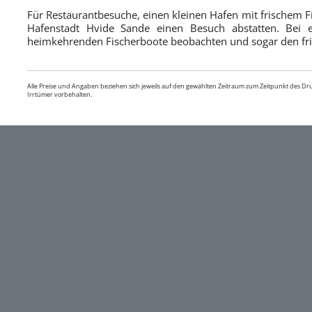
Für Restaurantbesuche, einen kleinen Hafen mit frischem F
Hafenstadt Hvide Sande einen Besuch abstatten. Bei e
heimkehrenden Fischerboote beobachten und sogar den fri
Alle Preise und Angaben beziehen sich jeweils auf den gewählten Zeitraum zum Zeitpunkt des D
Irrtümer vorbehalten.