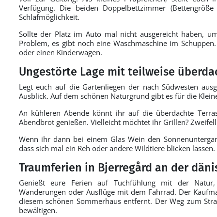
Verfügung. Die beiden Doppelbettzimmer (Bettengröß
Schlafmöglichkeit.
Sollte der Platz im Auto mal nicht ausgereicht haben, 
Problem, es gibt noch eine Waschmaschine im Schuppen. H
oder einen Kinderwagen.
Ungestörte Lage mit teilweise überd
Legt euch auf die Gartenliegen der nach Südwesten ausg
Ausblick. Auf dem schönen Naturgrund gibt es für die Klei
An kühleren Abende könnt ihr auf die überdachte Terr
Abendbrot genießen. Vielleicht möchtet ihr Grillen? Zweifel
Wenn ihr dann bei einem Glas Wein den Sonnenuntergang 
dass sich mal ein Reh oder andere Wildtiere blicken lassen.
Traumferien in Bjerregård an der dän
Genießt eure Ferien auf Tuchfühlung mit der Natur,
Wanderungen oder Ausflüge mit dem Fahrrad. Der Kaufma
diesem schönen Sommerhaus entfernt. Der Weg zum Stran
bewältigen.