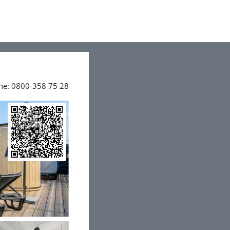
ine: 0800-358 75 28