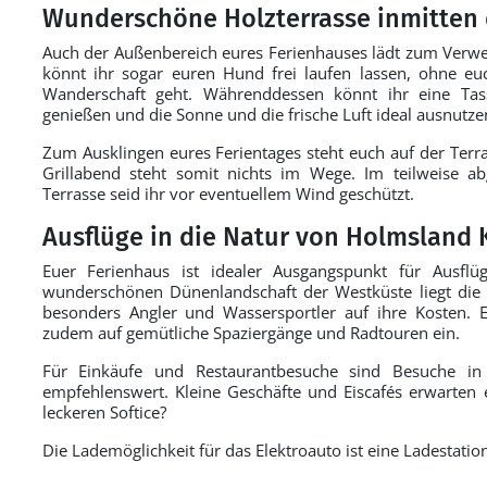
Wunderschöne Holzterrasse inmitten 
Auch der Außenbereich eures Ferienhauses lädt zum Verwei
könnt ihr sogar euren Hund frei laufen lassen, ohne e
Wanderschaft geht. Währenddessen könnt ihr eine T
genießen und die Sonne und die frische Luft ideal ausnutze
Zum Ausklingen eures Ferientages steht euch auf der Terra
Grillabend steht somit nichts im Wege. Im teilweise a
Terrasse seid ihr vor eventuellem Wind geschützt.
Ausflüge in die Natur von Holmsland K
Euer Ferienhaus ist idealer Ausgangspunkt für Ausf
wunderschönen Dünenlandschaft der Westküste liegt die 
besonders Angler und Wassersportler auf ihre Kosten. 
zudem auf gemütliche Spaziergänge und Radtouren ein.
Für Einkäufe und Restaurantbesuche sind Besuche in
empfehlenswert. Kleine Geschäfte und Eiscafés erwarten
leckeren Softice?
Die Lademöglichkeit für das Elektroauto ist eine Ladestatio