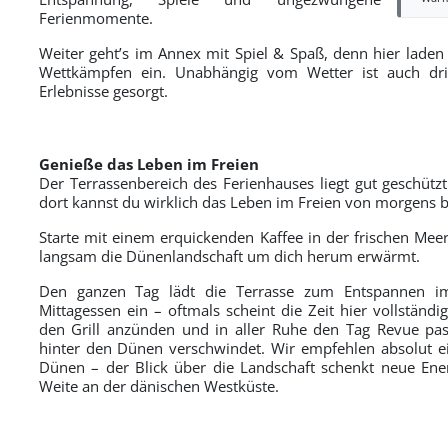
Ferienmomente.
Weiter geht’s im Annex mit Spiel & Spaß, denn hier laden 
Wettkämpfen ein. Unabhängig vom Wetter ist auch dr
Erlebnisse gesorgt.
Genieße das Leben im Freien
Der Terrassenbereich des Ferienhauses liegt gut geschüt
dort kannst du wirklich das Leben im Freien von morgens 
Starte mit einem erquickenden Kaffee in der frischen Mee
langsam die Dünenlandschaft um dich herum erwärmt.
Den ganzen Tag lädt die Terrasse zum Entspannen im
Mittagessen ein – oftmals scheint die Zeit hier vollständi
den Grill anzünden und in aller Ruhe den Tag Revue pa
hinter den Dünen verschwindet. Wir empfehlen absolut e
Dünen – der Blick über die Landschaft schenkt neue Ene
Weite an der dänischen Westküste.