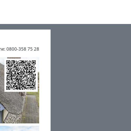
ine: 0800-358 75 28