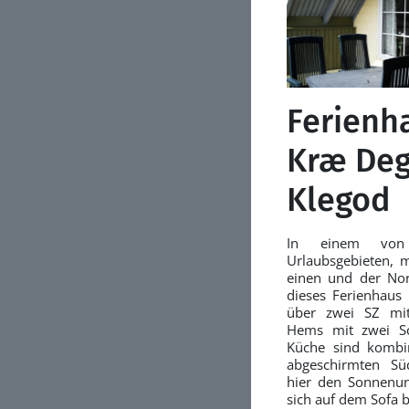
Ferienh
Kræ Deg
Klegod
In einem von 
Urlaubsgebieten, 
einen und der Nord
dieses Ferienhaus
über zwei SZ mit
Hems mit zwei Sc
Küche sind kombi
abgeschirmten Sü
hier den Sonnenun
sich auf dem Sofa 