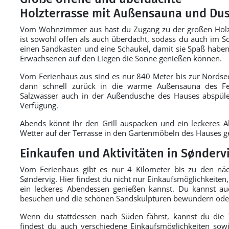
Holzterrasse mit Außensauna und Du
Vom Wohnzimmer aus hast du Zugang zu der großen Holzte
ist sowohl offen als auch überdacht, sodass du auch im Sch
einen Sandkasten und eine Schaukel, damit sie Spaß haben
Erwachsenen auf den Liegen die Sonne genießen können.
Vom Ferienhaus aus sind es nur 840 Meter bis zur Nords
dann schnell zurück in die warme Außensauna des Fe
Salzwasser auch in der Außendusche des Hauses abspüle
Verfügung.
Abends könnt ihr den Grill auspacken und ein leckeres 
Wetter auf der Terrasse in den Gartenmöbeln des Hauses g
Einkaufen und Aktivitäten in Sønderv
Vom Ferienhaus gibt es nur 4 Kilometer bis zu den näc
Søndervig. Hier findest du nicht nur Einkaufsmöglichkeiten
ein leckeres Abendessen genießen kannst. Du kannst auc
besuchen und die schönen Sandskulpturen bewundern oder
Wenn du stattdessen nach Süden fährst, kannst du die 
findest du auch verschiedene Einkaufsmöglichkeiten sow