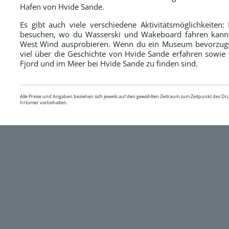
Hafen von Hvide Sande.
Es gibt auch viele verschiedene Aktivitätsmöglichkeite
besuchen, wo du Wasserski und Wakeboard fahren kannst
West Wind ausprobieren. Wenn du ein Museum bevorzugst
viel über die Geschichte von Hvide Sande erfahren sowie 
Fjord und im Meer bei Hvide Sande zu finden sind.
Alle Preise und Angaben beziehen sich jeweils auf den gewählten Zeitraum zum Zeitpunkt des D
Irrtümer vorbehalten.