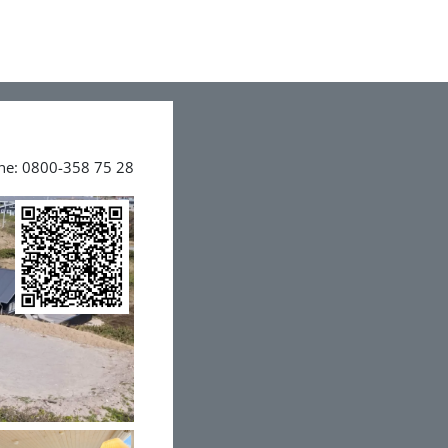
ine: 0800-358 75 28