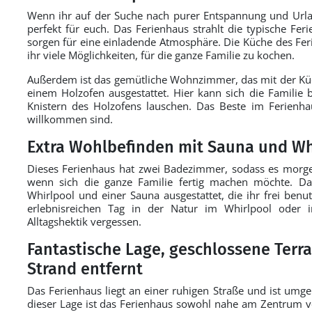
Wenn ihr auf der Suche nach purer Entspannung und Urlaub
perfekt für euch. Das Ferienhaus strahlt die typische F
sorgen für eine einladende Atmosphäre. Die Küche des Fer
ihr viele Möglichkeiten, für die ganze Familie zu kochen.
Außerdem ist das gemütliche Wohnzimmer, das mit der Küc
einem Holzofen ausgestattet. Hier kann sich die Famili
Knistern des Holzofens lauschen. Das Beste im Ferienhau
willkommen sind.
Extra Wohlbefinden mit Sauna und Wh
Dieses Ferienhaus hat zwei Badezimmer, sodass es morge
wenn sich die ganze Familie fertig machen möchte. 
Whirlpool und einer Sauna ausgestattet, die ihr frei ben
erlebnisreichen Tag in der Natur im Whirlpool oder
Alltagshektik vergessen.
Fantastische Lage, geschlossene Terr
Strand entfernt
Das Ferienhaus liegt an einer ruhigen Straße und ist umg
dieser Lage ist das Ferienhaus sowohl nahe am Zentrum vo