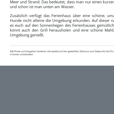
Meer und Strand. Das bedeutet, dass man nur einen kurz
und schon ist man unten am Wasser.
Zusätzlich verfügt das Ferienhaus über eine schöne, umz
Hunde nicht alleine die Umgebung erkunden. Auf dieser na
es euch auf den Sonnenliegen des Ferienhauses gemütlic
könnt auch den Grill herausholen und eine schöne Mahlz
Umgebung genießt.
Alle Preise und Angaben beziehen sich jeweils auf den gewählten Zeitraum zum Zeitpunkt des D
Irrtümer vorbehalten.