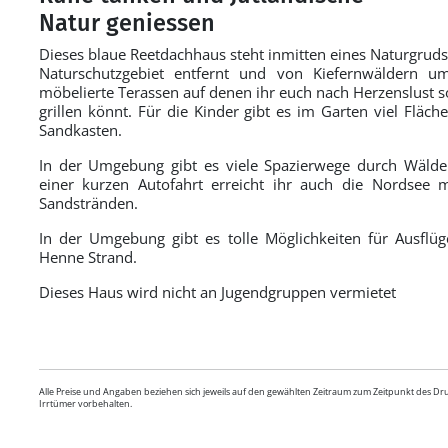
Natur geniessen
Dieses blaue Reetdachhaus steht inmitten eines Naturgruds
Naturschutzgebiet entfernt und von Kiefernwäldern 
möbelierte Terassen auf denen ihr euch nach Herzenslust 
grillen könnt. Für die Kinder gibt es im Garten viel Flä
Sandkasten.
In der Umgebung gibt es viele Spazierwege durch Wälde
einer kurzen Autofahrt erreicht ihr auch die Nordsee 
Sandstränden.
In der Umgebung gibt es tolle Möglichkeiten für Ausflüge
Henne Strand.
Dieses Haus wird nicht an Jugendgruppen vermietet
Alle Preise und Angaben beziehen sich jeweils auf den gewählten Zeitraum zum Zeitpunkt des D
Irrtümer vorbehalten.