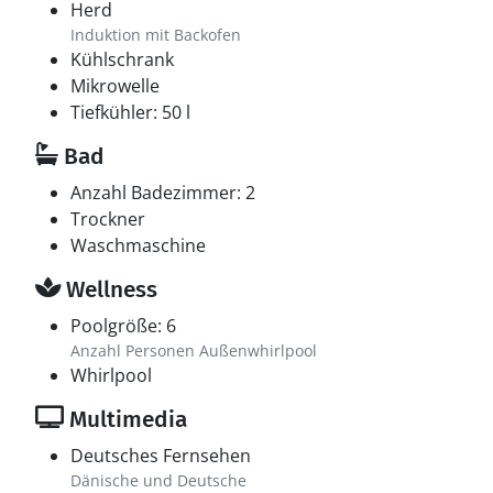
Herd
Induktion mit Backofen
Kühlschrank
Mikrowelle
Tiefkühler: 50 l
Bad
Anzahl Badezimmer: 2
Trockner
Waschmaschine
Wellness
Poolgröße: 6
Anzahl Personen Außenwhirlpool
Whirlpool
Multimedia
Deutsches Fernsehen
Dänische und Deutsche