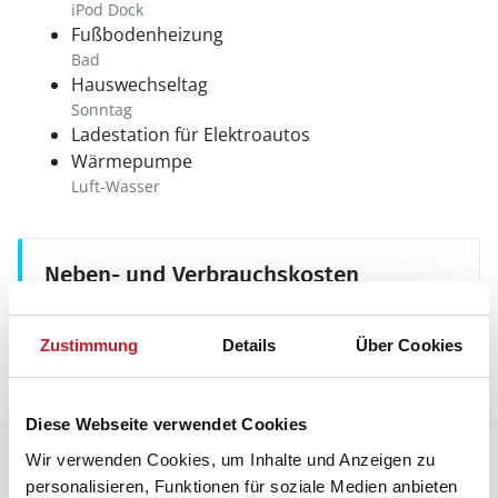
iPod Dock
Fußbodenheizung
Bad
Hauswechseltag
Sonntag
Ladestation für Elektroautos
Wärmepumpe
Luft-Wasser
Neben- und Verbrauchskosten
Die aktuellen Verbrauchskosten finden Sie im
nächsten Schritt im Buchungsformular.
Zustimmung
Details
Über Cookies
Diese Webseite verwendet Cookies
Raumaufteilung
Wir verwenden Cookies, um Inhalte und Anzeigen zu
personalisieren, Funktionen für soziale Medien anbieten