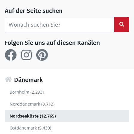
Auf der Seite suchen
Suc
Folgen Sie uns auf diesen Kanälen
Dänemark
Bornholm (2.293)
Norddänemark (8.713)
Nordseeküste (12.765)
Ostdänemark (5.439)