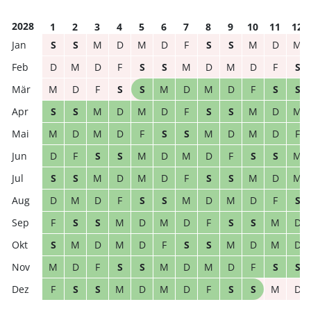
2028
1
2
3
4
5
6
7
8
9
10
11
12
S
S
M
D
M
D
F
S
S
M
D
M
D
M
D
F
S
S
M
D
M
D
F
S
M
D
F
S
S
M
D
M
D
F
S
S
S
S
M
D
M
D
F
S
S
M
D
M
M
D
M
D
F
S
S
M
D
M
D
F
D
F
S
S
M
D
M
D
F
S
S
M
S
S
M
D
M
D
F
S
S
M
D
M
D
M
D
F
S
S
M
D
M
D
F
S
F
S
S
M
D
M
D
F
S
S
M
D
S
M
D
M
D
F
S
S
M
D
M
D
M
D
F
S
S
M
D
M
D
F
S
S
F
S
S
M
D
M
D
F
S
S
M
D