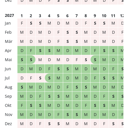
D
M
D
F
S
S
M
D
M
D
F
S
2027
1
2
3
4
5
6
7
8
9
10
11
12
F
S
S
M
D
M
D
F
S
S
M
D
M
D
M
D
F
S
S
M
D
M
D
F
M
D
M
D
F
S
S
M
D
M
D
F
D
F
S
S
M
D
M
D
F
S
S
M
S
S
M
D
M
D
F
S
S
M
D
M
D
M
D
F
S
S
M
D
M
D
F
S
D
F
S
S
M
D
M
D
F
S
S
M
S
M
D
M
D
F
S
S
M
D
M
D
M
D
F
S
S
M
D
M
D
F
S
S
F
S
S
M
D
M
D
F
S
S
M
D
M
D
M
D
F
S
S
M
D
M
D
F
M
D
F
S
S
M
D
M
D
F
S
S