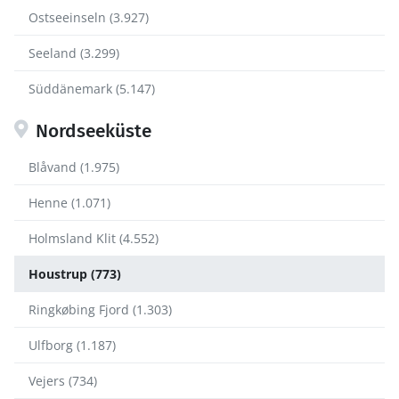
Ostseeinseln (3.927)
Seeland (3.299)
Süddänemark (5.147)
Nordseeküste
Blåvand (1.975)
Henne (1.071)
Holmsland Klit (4.552)
Houstrup (773)
Ringkøbing Fjord (1.303)
Ulfborg (1.187)
Vejers (734)