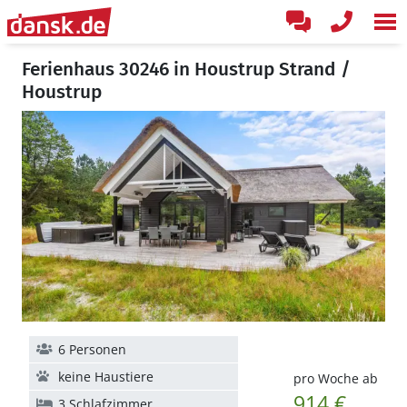
Ferienhaus 30246 in Houstrup Strand /
Houstrup
6 Personen
keine Haustiere
pro Woche ab
914 €
3 Schlafzimmer