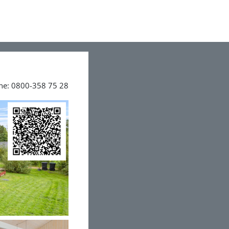
ine: 0800-358 75 28