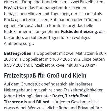
eines mit Doppelbett und eines mit zwei Einzelbetten.
Ergänzt wird das Raumangebot durch einen
behaglichen Alkoven mit Tagesbett, der sich ideal als
Rückzugsort zum Lesen, Entspannen oder Träumen
eignet. Für zusätzlichen Komfort sorgt das helle
Badezimmer mit angenehmer
Fußbodenheizung
, das
besonders an kühleren Tagen für ein wohliges
Ambiente sorgt.
Bettengrößen
: 1 Doppelbett mit zwei Matratzen à 90 ×
200 cm, 1 Doppelbett mit 160 × 200 cm, 2 Einzelbetten
à 90 × 200 cm, Einzelbett (Alkove) mit 80 × 200 cm.
Freizeitspaß für Groß und Klein
Auf dem Grundstück befindet sich ein isoliertes
Nebengebäude mit zahlreichen Freizeitmöglichkeiten
(ohne Heizung), darunter
Darts
,
Tischfußball
,
Tischtennis
und
Billard
– für jeden Geschmack ist
etwas dabei. Wer zusätzliche Ruhe und Privatsphäre