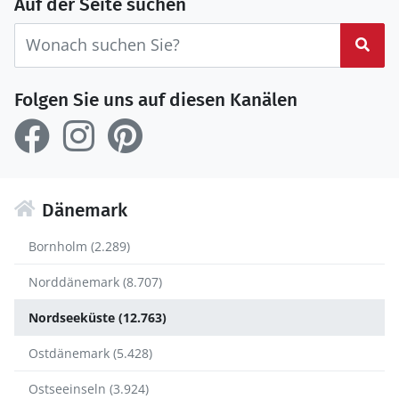
Auf der Seite suchen
Suc
Folgen Sie uns auf diesen Kanälen
Dänemark
Bornholm (2.289)
Norddänemark (8.707)
Nordseeküste (12.763)
Ostdänemark (5.428)
Ostseeinseln (3.924)