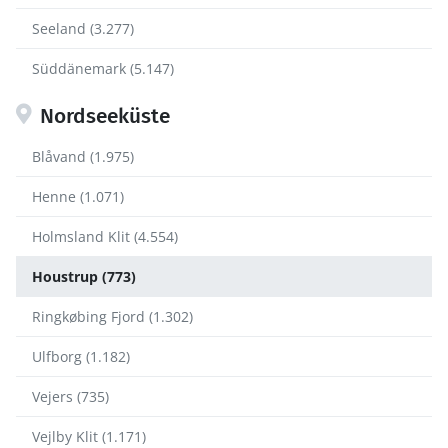
Seeland (3.277)
Süddänemark (5.147)
Nordseeküste
Blåvand (1.975)
Henne (1.071)
Holmsland Klit (4.554)
Houstrup (773)
Ringkøbing Fjord (1.302)
Ulfborg (1.182)
Vejers (735)
Vejlby Klit (1.171)