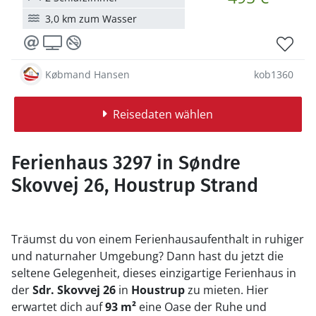
3,0 km zum Wasser
Købmand Hansen
kob1360
Reisedaten wählen
Ferienhaus 3297 in Søndre
Skovvej 26, Houstrup Strand
Träumst du von einem Ferienhausaufenthalt in ruhiger
und naturnaher Umgebung? Dann hast du jetzt die
seltene Gelegenheit, dieses einzigartige Ferienhaus in
der
Sdr. Skovvej 26
in
Houstrup
zu mieten. Hier
erwartet dich auf
93 m²
eine Oase der Ruhe und