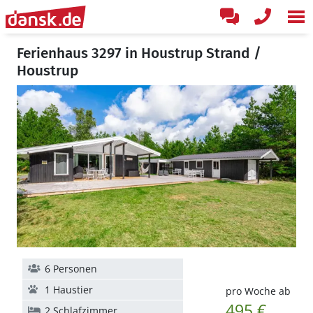
Ferienhaus 3297 in Houstrup Strand /
Houstrup
6 Personen
1 Haustier
pro Woche ab
495 €
2 Schlafzimmer