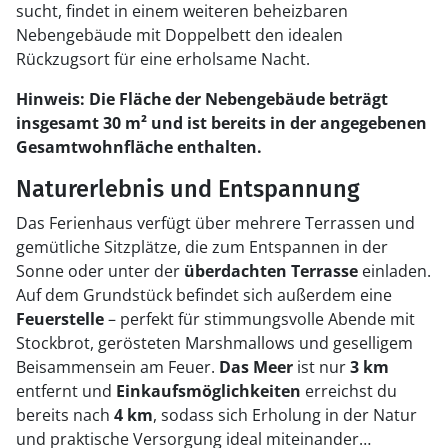
sucht, findet in einem weiteren beheizbaren
Nebengebäude mit Doppelbett den idealen
Rückzugsort für eine erholsame Nacht.
Hinweis: Die Fläche der Nebengebäude beträgt
insgesamt 30 m² und ist bereits in der angegebenen
Gesamtwohnfläche enthalten.
Naturerlebnis und Entspannung
Das Ferienhaus verfügt über mehrere Terrassen und
gemütliche Sitzplätze, die zum Entspannen in der
Sonne oder unter der
überdachten Terrasse
einladen.
Auf dem Grundstück befindet sich außerdem eine
Feuerstelle
– perfekt für stimmungsvolle Abende mit
Stockbrot, gerösteten Marshmallows und geselligem
Beisammensein am Feuer.
Das Meer
ist nur
3 km
entfernt und
Einkaufsmöglichkeiten
erreichst du
bereits nach
4 km
, sodass sich Erholung in der Natur
und praktische Versorgung ideal miteinander