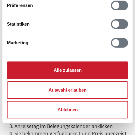
Präferenzen
Statistiken
Marketing
Alle zulassen
Auswahl erlauben
Belegungskalender
Ablehnen
Reisedauer auswählen
Anzahl Reisende auswählen
Anreisetag im Belegungskalender anklicken
Sie bekommen Verfügbarkeit und Preis angezeigt