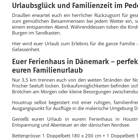
Urlaubsglück und Familienzeit im Ped
Draußen erwartet euch ein herrlicher Rückzugsort für gese
zum gemütlichen Beisammensein bei jedem Wetter ein, s
einem entspannten Abend. Währenddessen toben die Kinder
Burgen im Sandkasten.
Hier wird euer Urlaub zum Erlebnis für die ganze Familie 
Gelassenheit.
Euer Ferienhaus in Dänemark – perfek
euren Familienurlaub
Nur 3,5 km trennen euch von den weiten Stränden der No
frischer Seeluft locken. Einkaufsmöglichkeiten befinden sich
Brötchen am Morgen oder kleine Besorgungen zwischendu
Houstrup selbst begeistert mit einer ruhigen, familienfr
Ausgangspunkt für Ausflüge in die malerische Umgebung 
Genießt euren Urlaub in eurem Ferienhaus in Houstru
Entspannung und Abenteuer an der dänischen Nordsee.
Bettengrösse: 1 Doppelbett 180 x 200 cm + 1 Doppelbett 1