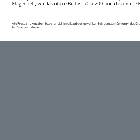
Etagenbett, wo das obere Bett ist 70 x 200 und das untere B
Alle Preise und Angaben beziehen sich jeweils auf den gewählten Zeitraum zum Zeitpunkt des D
Irrtümer vorbehalten.