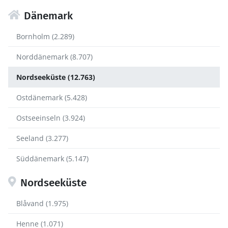
Dänemark
Bornholm (2.289)
Norddänemark (8.707)
Nordseeküste (12.763)
Ostdänemark (5.428)
Ostseeinseln (3.924)
Seeland (3.277)
Süddänemark (5.147)
Nordseeküste
Blåvand (1.975)
Henne (1.071)