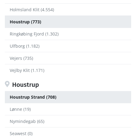
Holmsland Klit (4.554)
Houstrup (773)
Ringkøbing Fjord (1.302)
Ulfborg (1.182)
Vejers (735)
Vejlby Klit (1.171)
Houstrup
Houstrup Strand (708)
Lønne (19)
Nymindegab (65)
Seawest (0)