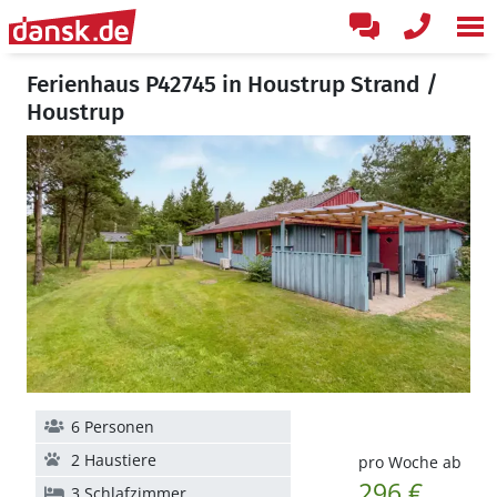
Ferienhaus P42745 in Houstrup Strand /
Houstrup
6 Personen
2 Haustiere
pro Woche ab
296 €
3 Schlafzimmer