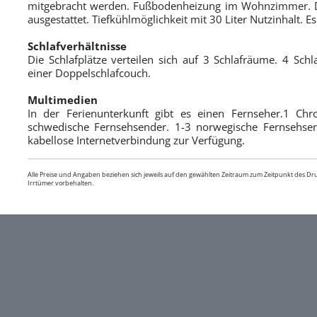
mitgebracht werden. Fußbodenheizung im Wohnzimmer. Di
ausgestattet. Tiefkühlmöglichkeit mit 30 Liter Nutzinhalt. 
Schlafverhältnisse
Die Schlafplätze verteilen sich auf 3 Schlafräume. 4 Schl
einer Doppelschlafcouch.
Multimedien
In der Ferienunterkunft gibt es einen Fernseher.1 Chr
schwedische Fernsehsender. 1-3 norwegische Fernsehsen
kabellose Internetverbindung zur Verfügung.
Alle Preise und Angaben beziehen sich jeweils auf den gewählten Zeitraum zum Zeitpunkt des D
Irrtümer vorbehalten.