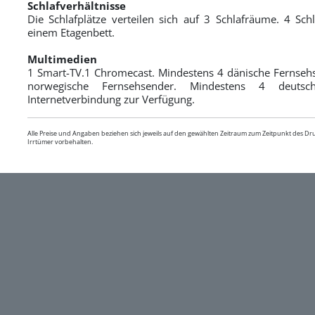
Schlafverhältnisse
Die Schlafplätze verteilen sich auf 3 Schlafräume. 4 Schl
einem Etagenbett.
Multimedien
1 Smart-TV.1 Chromecast. Mindestens 4 dänische Fernseh
norwegische Fernsehsender. Mindestens 4 deutsc
Internetverbindung zur Verfügung.
Alle Preise und Angaben beziehen sich jeweils auf den gewählten Zeitraum zum Zeitpunkt des D
Irrtümer vorbehalten.