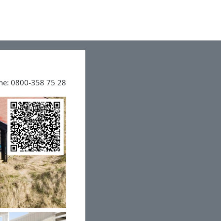
ine: 0800-358 75 28