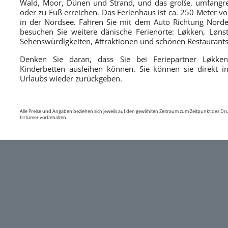
Wald, Moor, Dünen und Strand, und das große, umfangr
oder zu Fuß erreichen. Das Ferienhaus ist ca. 250 Meter vo
in der Nordsee. Fahren Sie mit dem Auto Richtung Nord
besuchen Sie weitere dänische Ferienorte: Løkken, Lønst
Sehenswürdigkeiten, Attraktionen und schönen Restaurants
Denken Sie daran, dass Sie bei Feriepartner Løkken
Kinderbetten ausleihen können. Sie können sie direkt 
Urlaubs wieder zurückgeben.
Alle Preise und Angaben beziehen sich jeweils auf den gewählten Zeitraum zum Zeitpunkt des D
Irrtümer vorbehalten.