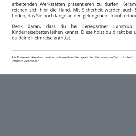
arbeitenden Werkstätten präsentieren zu dürfen. Keram
reichen sich hier die Hand. Mit Sicherheit werden auch
finden, das Sie noch lange an den gelungenen Urlaub erinne
Denk daran, dass du bei Feriepartner Lønstrup j
Kinderreisebetten leihen kannst. Diese holst du direkt bei
du deine Heimreise antrittst.
Alle Preise und Angaben beziehen sich jeweils auf den gewählten Zeitraum zum Zeitpunkt des D
Irrtümer vorbehalten.