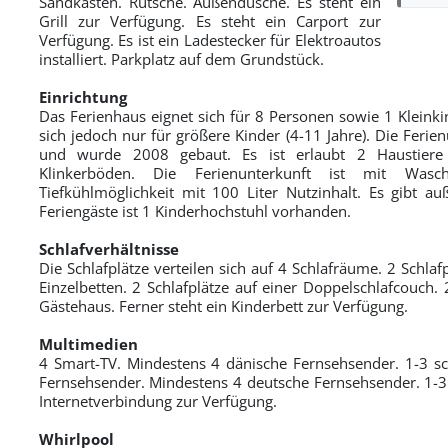
Sandkasten. Rutsche. Außendusche. Es steht ein
Grill zur Verfügung. Es steht ein Carport zur
Verfügung. Es ist ein Ladestecker für Elektroautos
installiert. Parkplatz auf dem Grundstück.
Einrichtung
Das Ferienhaus eignet sich für 8 Personen sowie 1 Kleinkin
sich jedoch nur für größere Kinder (4-11 Jahre). Die Feri
und wurde 2008 gebaut. Es ist erlaubt 2 Haustiere 
Klinkerböden. Die Ferienunterkunft ist mit Waschm
Tiefkühlmöglichkeit mit 100 Liter Nutzinhalt. Es gibt 
Feriengäste ist 1 Kinderhochstuhl vorhanden.
Schlafverhältnisse
Die Schlafplätze verteilen sich auf 4 Schlafräume. 2 Schlaf
Einzelbetten. 2 Schlafplätze auf einer Doppelschlafcouch.
Gästehaus. Ferner steht ein Kinderbett zur Verfügung.
Multimedien
4 Smart-TV. Mindestens 4 dänische Fernsehsender. 1-3 s
Fernsehsender. Mindestens 4 deutsche Fernsehsender. 1-3 
Internetverbindung zur Verfügung.
Whirlpool