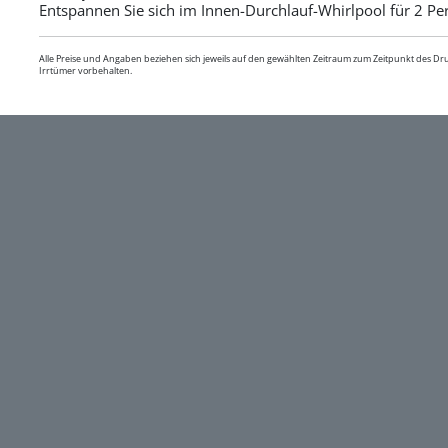
Entspannen Sie sich im Innen-Durchlauf-Whirlpool für 2 Pe
Alle Preise und Angaben beziehen sich jeweils auf den gewählten Zeitraum zum Zeitpunkt des D
Irrtümer vorbehalten.