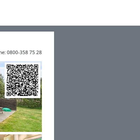
ine: 0800-358 75 28