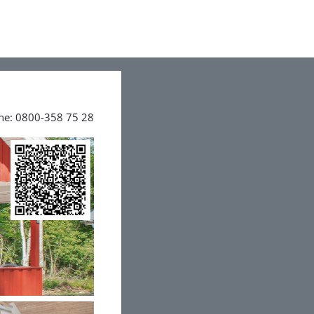
ine: 0800-358 75 28