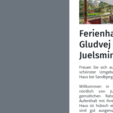
Ferienh
Gludvej 
Juelsmi
Freuen Sie sich au
schönster Umgeb
Haus bei Sandbjerg 
Willkommen in 
nördlich von J
gemütlichen Ra
Aufenthalt mit Ihr
Haus ist hübsch ei
sind gut ausgenu