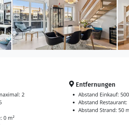
Entfernungen
maximal: 2
Abstand Einkauf: 50
6
Abstand Restaurant:
Abstand Strand: 50 
: 0 m²
r