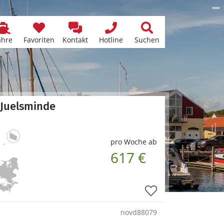
ähre
Favoriten
Kontakt
Hotline
Suchen
 Juelsminde
pro Woche ab
617 €
novd88079