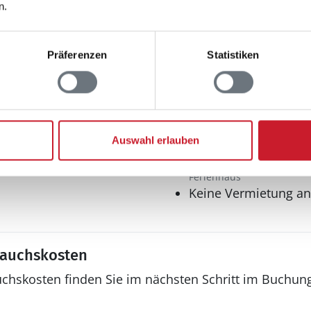
n.
Präferenzen
Statistiken
Sonstiges
Auswahl erlauben
Haustyp
Ferienhaus
Keine Vermietung a
rauchskosten
uchskosten finden Sie im nächsten Schritt im Buchun