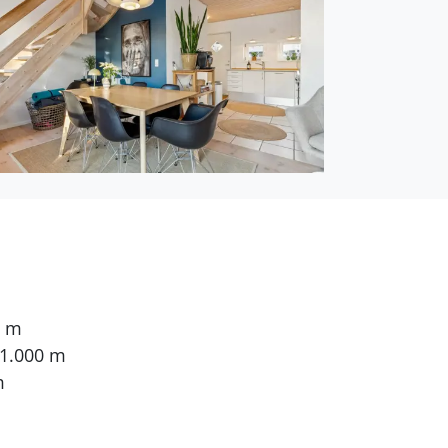
0 m
 1.000 m
m