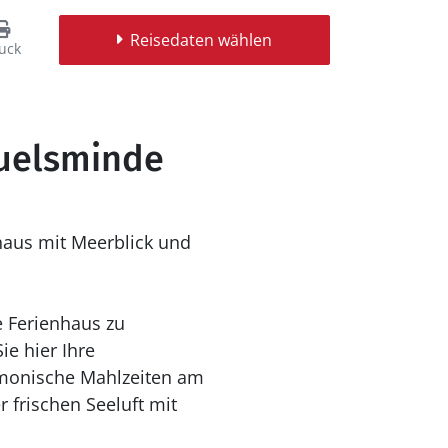
Reisedaten wählen
uck
Juelsminde
haus mit Meerblick und
e Ferienhaus zu
ie hier Ihre
rmonische Mahlzeiten am
 frischen Seeluft mit