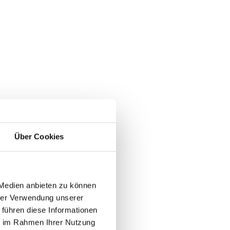
Über Cookies
 Medien anbieten zu können
hrer Verwendung unserer
 führen diese Informationen
ie im Rahmen Ihrer Nutzung