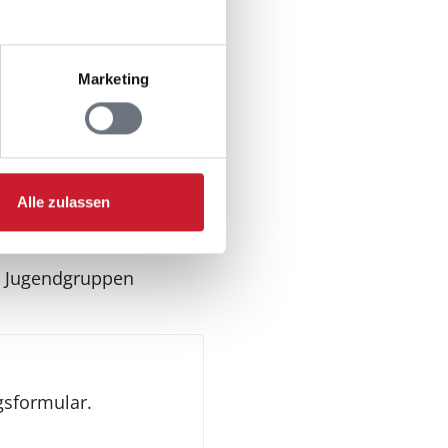
Marketing
Alle zulassen
n Jugendgruppen
gsformular.