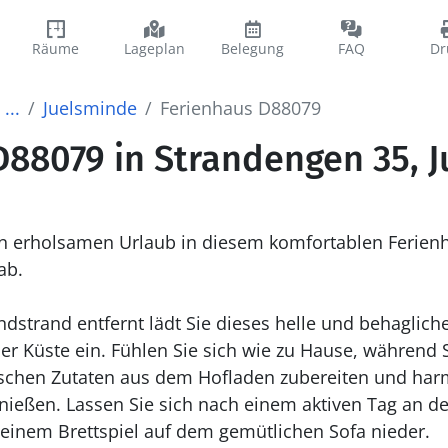
Räume
Lageplan
Belegung
FAQ
Dr
...
Juelsminde
Ferienhaus D88079
D88079 in Strandengen 35, 
nen erholsamen Urlaub in diesem komfortablen Ferien
ab.
dstrand entfernt lädt Sie dieses helle und behaglich
r Küste ein. Fühlen Sie sich wie zu Hause, während S
frischen Zutaten aus dem Hofladen zubereiten und ha
nießen. Lassen Sie sich nach einem aktiven Tag an der
einem Brettspiel auf dem gemütlichen Sofa nieder.