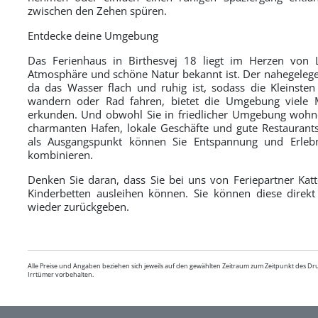
zwischen den Zehen spüren.
Entdecke deine Umgebung
Das Ferienhaus in Birthesvej 18 liegt im Herzen von L
Atmosphäre und schöne Natur bekannt ist. Der nahegelegene
da das Wasser flach und ruhig ist, sodass die Kleinste
wandern oder Rad fahren, bietet die Umgebung viele M
erkunden. Und obwohl Sie in friedlicher Umgebung wohne
charmanten Hafen, lokale Geschäfte und gute Restaurant
als Ausgangspunkt können Sie Entspannung und Erleb
kombinieren.
Denken Sie daran, dass Sie bei uns von Feriepartner Katt
Kinderbetten ausleihen können. Sie können diese dire
wieder zurückgeben.
Alle Preise und Angaben beziehen sich jeweils auf den gewählten Zeitraum zum Zeitpunkt des D
Irrtümer vorbehalten.